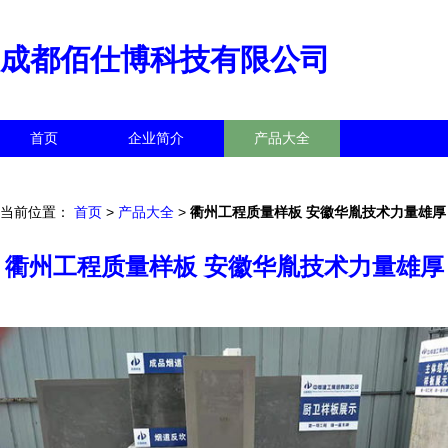
成都佰仕博科技有限公司
首页
企业简介
产品大全
联系我们
企业信息
访客留言
当前位置：
首页
>
产品大全
>
衢州工程质量样板 安徽华胤技术力量雄厚
衢州工程质量样板 安徽华胤技术力量雄厚