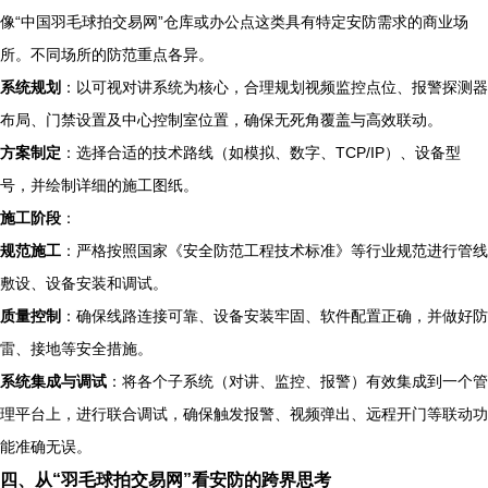
像“中国羽毛球拍交易网”仓库或办公点这类具有特定安防需求的商业场
所。不同场所的防范重点各异。
系统规划
：以可视对讲系统为核心，合理规划视频监控点位、报警探测器
布局、门禁设置及中心控制室位置，确保无死角覆盖与高效联动。
方案制定
：选择合适的技术路线（如模拟、数字、TCP/IP）、设备型
号，并绘制详细的施工图纸。
施工阶段
：
规范施工
：严格按照国家《安全防范工程技术标准》等行业规范进行管线
敷设、设备安装和调试。
质量控制
：确保线路连接可靠、设备安装牢固、软件配置正确，并做好防
雷、接地等安全措施。
系统集成与调试
：将各个子系统（对讲、监控、报警）有效集成到一个管
理平台上，进行联合调试，确保触发报警、视频弹出、远程开门等联动功
能准确无误。
四、从“羽毛球拍交易网”看安防的跨界思考