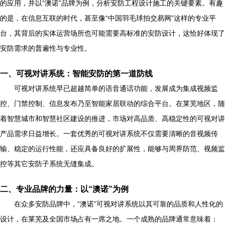
的应用，并以“澳诺”品牌为例，分析安防工程设计施工的关键要素。有趣
的是，在信息互联的时代，甚至像“中国羽毛球拍交易网”这样的专业平
台，其背后的实体运营场所也可能需要高标准的安防设计，这恰好体现了
安防需求的普遍性与专业性。
一、可视对讲系统：智能安防的第一道防线
可视对讲系统早已超越简单的语音通话功能，发展成为集成视频监
控、门禁控制、信息发布乃至智能家居联动的综合平台。在莱芜地区，随
着智慧城市和智慧社区建设的推进，市场对高品质、高稳定性的可视对讲
产品需求日益增长。一套优秀的可视对讲系统不仅需要清晰的音视频传
输、稳定的运行性能，还应具备良好的扩展性，能够与周界防范、视频监
控等其它安防子系统无缝集成。
二、专业品牌的力量：以“澳诺”为例
在众多安防品牌中，“澳诺”可视对讲系统以其可靠的品质和人性化的
设计，在莱芜及全国市场占有一席之地。一个成熟的品牌通常意味着：