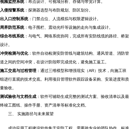
视频监控系统
：布点设计、可视域分析、存储与带宽计算。
入侵报警系统
：探测器选型与布防规划、防区划分。
出入口控制系统
：门禁点位、人流模拟与权限逻辑设计。
周界防范系统
：电子围栏、震动光纤等设施的走向与集成设计。
综合布线系统
：与电气、网络系统协同，完成所有安防线缆的路径、桥架
设计。
冲突检测与优化
：软件自动检测安防管线与建筑结构、通风管道、消防管
道之间的空间冲突，在设计阶段即完成优化，避免施工返工。
施工交底与过程管理
：通过三维模型和增强现实（AR）技术，向施工班
组进行直观的技术交底。利用项目管理软件跟踪设备采购、安装进度和质
量验收。
测试验收与文档生成
：软件可辅助生成完整的测试方案、验收清单以及最
终竣工图纸、操作手册、资产清单等标准化文档。
三、 实施路径与未来展望
成功应用工程建设软件集于安防工程，需要跨专业的团队协作、标准