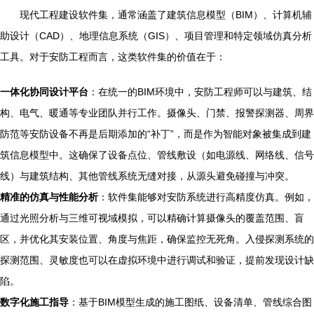
现代工程建设软件集，通常涵盖了建筑信息模型（BIM）、计算机辅
助设计（CAD）、地理信息系统（GIS）、项目管理和特定领域仿真分析
工具。对于安防工程而言，这类软件集的价值在于：
一体化协同设计平台
：在统一的BIM环境中，安防工程师可以与建筑、结
构、电气、暖通等专业团队并行工作。摄像头、门禁、报警探测器、周界
防范等安防设备不再是后期添加的“补丁”，而是作为智能对象被集成到建
筑信息模型中。这确保了设备点位、管线敷设（如电源线、网络线、信号
线）与建筑结构、其他管线系统无缝对接，从源头避免碰撞与冲突。
精准的仿真与性能分析
：软件集能够对安防系统进行高精度仿真。例如，
通过光照分析与三维可视域模拟，可以精确计算摄像头的覆盖范围、盲
区，并优化其安装位置、角度与焦距，确保监控无死角。入侵探测系统的
探测范围、灵敏度也可以在虚拟环境中进行调试和验证，提前发现设计缺
陷。
数字化施工指导
：基于BIM模型生成的施工图纸、设备清单、管线综合图