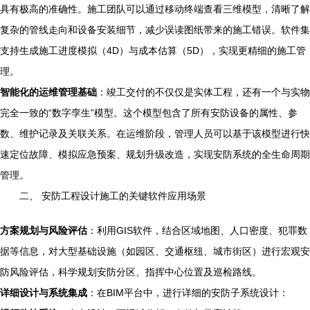
具有极高的准确性。施工团队可以通过移动终端查看三维模型，清晰了解
复杂的管线走向和设备安装细节，减少误读图纸带来的施工错误。软件集
支持生成施工进度模拟（4D）与成本估算（5D），实现更精细的施工管
理。
智能化的运维管理基础
：竣工交付的不仅仅是实体工程，还有一个与实物
完全一致的“数字孪生”模型。这个模型包含了所有安防设备的属性、参
数、维护记录及关联关系。在运维阶段，管理人员可以基于该模型进行快
速定位故障、模拟应急预案、规划升级改造，实现安防系统的全生命周期
管理。
二、 安防工程设计施工的关键软件应用场景
方案规划与风险评估
：利用GIS软件，结合区域地图、人口密度、犯罪数
据等信息，对大型基础设施（如园区、交通枢纽、城市街区）进行宏观安
防风险评估，科学规划安防分区、指挥中心位置及巡检路线。
详细设计与系统集成
：在BIM平台中，进行详细的安防子系统设计：